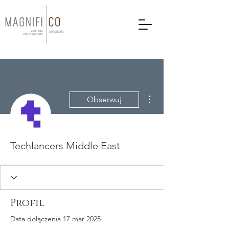
Więcej działań
Obserwuj
Techlancers Middle East
Profil
Data dołączenia 17 mar 2025